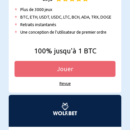
Plus de 3000 jeux
BTC, ETH, USDT, USDC, LTC, BCH, ADA, TRX, DOGE
Retraits instantanés
Une conception de l'utilisateur de premier ordre
100% jusqu'à 1 BTC
Jouer
Revue