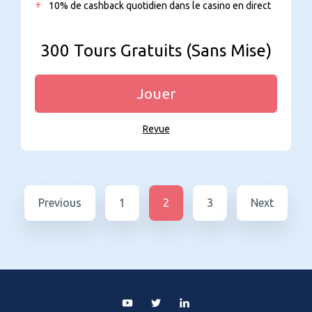
10% de cashback quotidien dans le casino en direct
300 Tours Gratuits (Sans Mise)
Jouer
Revue
Previous
1
2
3
Next